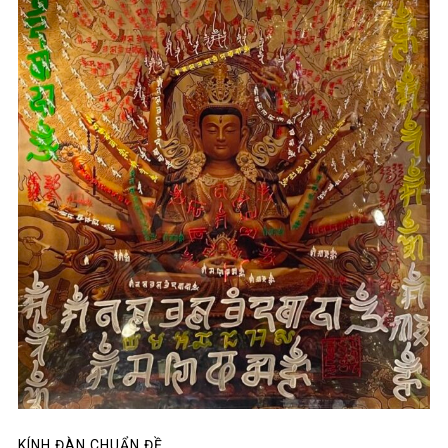
KÍNH ĐÀN CHUẨN ĐỀ