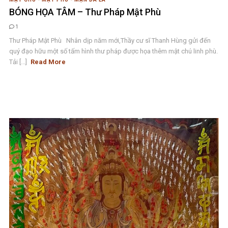
BÓNG HỌA TÂM – Thư Pháp Mật Phù
1
Thư Pháp Mật Phù Nhân dịp năm mới,Thầy cư sĩ Thanh Hùng gửi đến
quý đạo hữu một số tấm hình thư pháp được họa thêm mật chú linh phù.
Tải [...]
Read More