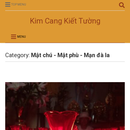
TOP MENU
Kim Cang Kiết Tường
MENU
Category:
Mật chú - Mật phù - Mạn đà la