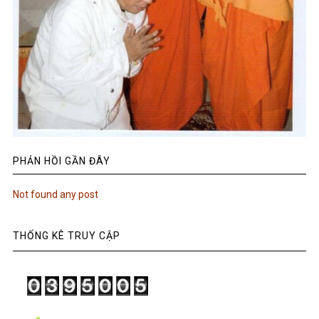
PHẢN HỒI GẦN ĐÂY
Not found any post
THỐNG KÊ TRUY CẬP