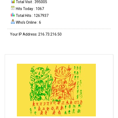
Total Visit : 395005
Hits Today : 1067
Total Hits : 1267937
Who's Online : 6
Your IP Address: 216.73.216.50