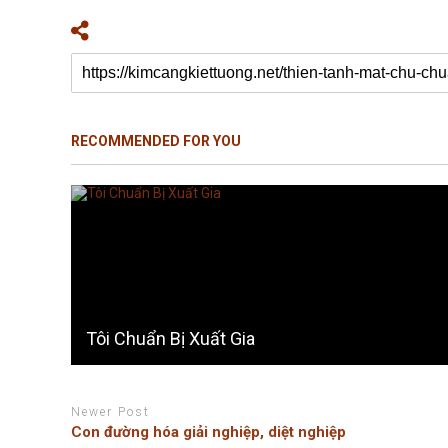
RECOMMENDED FOR YOU
Tôi Chuẩn Bị Xuất Gia
Newer Post
Con đường hóa giải nghiệp, diệt nghiệp