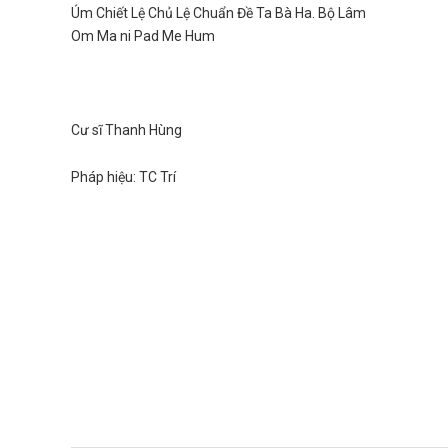
Úm Chiết Lệ Chủ Lệ Chuẩn Đề Ta Bà Ha. Bộ Lâm
Om Ma ni Pad Me Hum
Cư sĩ Thanh Hùng
Pháp hiệu: TC Trí