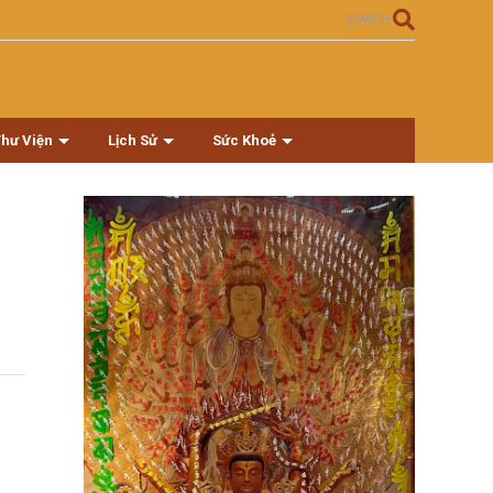
SEARCH
Thư Viện
Lịch Sử
Sức Khoẻ