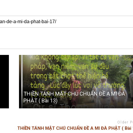
THIỀN TÁNH MẬT CHÚ CHUẨN ĐỀ A MI ĐÀ
PHẬT ( Bài 13)
Older P
THIỀN TÁNH MẬT CHÚ CHUẨN ĐỀ A MI ĐÀ PHẬT ( Bài 