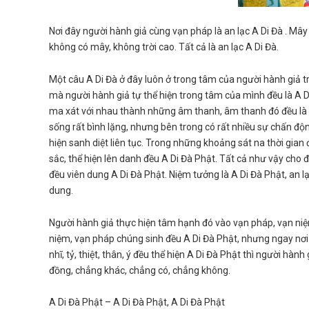
Nơi đây người hành giả cùng vạn pháp là an lạc A Di Đà . Mây 
không có mây, không trời cao. Tất cả là an lạc A Di Đà.
Một câu A Di Đà ở đây luôn ở trong tâm của người hành giả t
mà người hành giả tự thể hiện trong tâm của mình đều là A 
ma xát với nhau thành những âm thanh, âm thanh đó đều là A
sống rất bình lặng, nhưng bên trong có rất nhiều sự chấn độ
hiện sanh diệt liên tục. Trong những khoảng sát na thời gian 
sắc, thể hiện lên danh đều A Di Đà Phật. Tất cả như vậy cho
đều viên dung A Di Đà Phật. Niệm tưởng là A Di Đà Phật, an 
dung.
Người hành giả thực hiện tâm hạnh đó vào vạn pháp, vạn niệm
niệm, vạn pháp chúng sinh đều A Di Đà Phật, nhưng ngay nơi đ
nhĩ, tỷ, thiệt, thân, ý đều thể hiện A Di Đà Phật thì người h
đồng, chẳng khác, chẳng có, chẳng không.
A Di Đà Phật – A Di Đà Phật, A Di Đà Phật