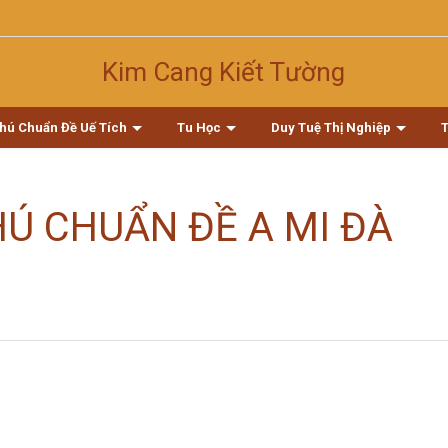
Kim Cang Kiết Tường
Chú Chuẩn Đề Uế Tích
Tu Học
Duy Tuệ Thị Nghiệp
Ú CHUẨN ĐỀ A MI ĐÀ