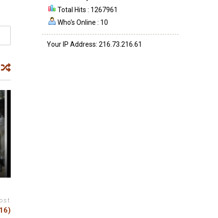
Total Hits : 1267961
Who's Online : 10
Your IP Address: 216.73.216.61
ost
16)