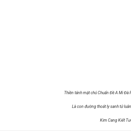
Thiền tánh mật chú Chuẩn Đề A Mi Đà 
Là con đường thoát ly sanh tử luân
Kim Cang Kiết T