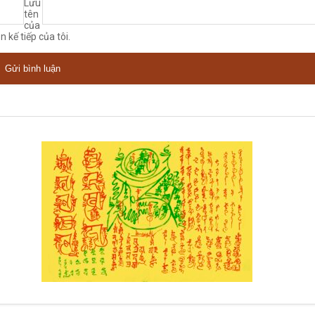
Lưu
tên
của
n kế tiếp của tôi.